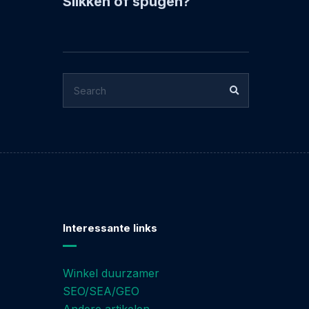
Slikken of spugen?
SEARCH
SEARCH
FOR:
Interessante links
Winkel duurzamer
SEO/SEA/GEO