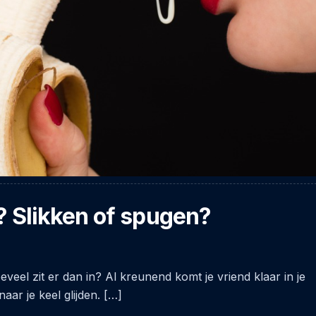
? Slikken of spugen?
eveel zit er dan in? Al kreunend komt je vriend klaar in je
aar je keel glijden. […]