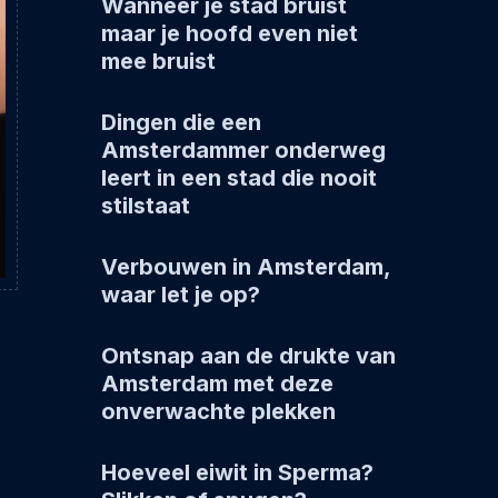
Wanneer je stad bruist
maar je hoofd even niet
mee bruist
Dingen die een
Amsterdammer onderweg
leert in een stad die nooit
stilstaat
Verbouwen in Amsterdam,
waar let je op?
Ontsnap aan de drukte van
Amsterdam met deze
onverwachte plekken
Hoeveel eiwit in Sperma?