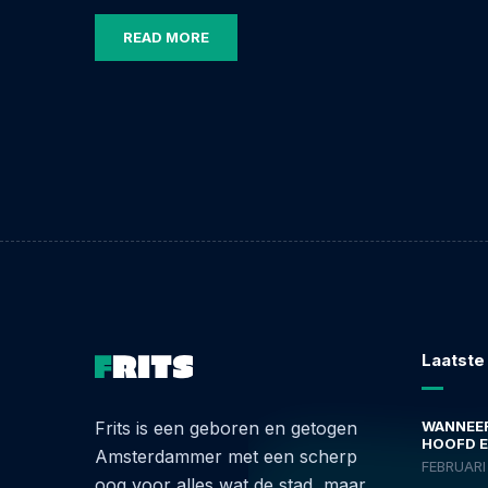
READ MORE
Laatste
Frits is een geboren en getogen
WANNEER
HOOFD E
Amsterdammer met een scherp
FEBRUARI 
oog voor alles wat de stad, maar