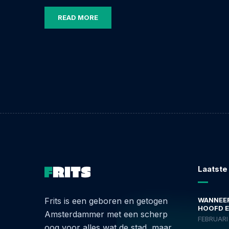
READ MORE
Laatste
Frits is een geboren en getogen
WANNEER
HOOFD E
Amsterdammer met een scherp
FEBRUARI 
oog voor alles wat de stad, maar