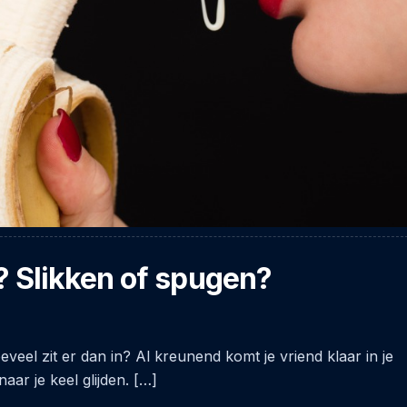
? Slikken of spugen?
eveel zit er dan in? Al kreunend komt je vriend klaar in je
aar je keel glijden. […]