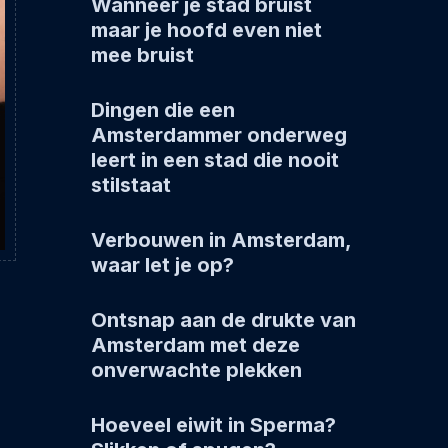
Wanneer je stad bruist
maar je hoofd even niet
mee bruist
Dingen die een
Amsterdammer onderweg
leert in een stad die nooit
stilstaat
Verbouwen in Amsterdam,
waar let je op?
Ontsnap aan de drukte van
Amsterdam met deze
onverwachte plekken
Hoeveel eiwit in Sperma?