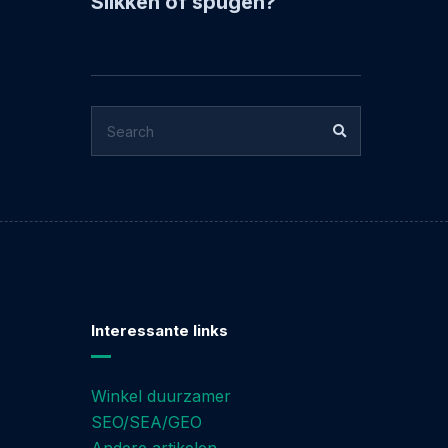
Slikken of spugen?
SEARCH
SEARCH
FOR:
Interessante links
Winkel duurzamer
SEO/SEA/GEO