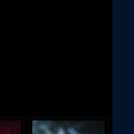
 caption