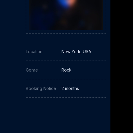
n
Location
New York, USA
Genre
Rock
Booking Notice
2 months