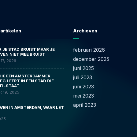
 artikelen
Archieven
 JE STAD BRUIST MAAR JE
februari 2026
VEN NIET MEE BRUIST
december 2025
17, 2026
juni 2025
DIE EEN AMSTERDAMMER
juli 2023
G LEERT IN EEN STAD DIE
TILSTAAT
juni 2023
 19, 2025
mei 2023
april 2023
EN IN AMSTERDAM, WAAR LET
025