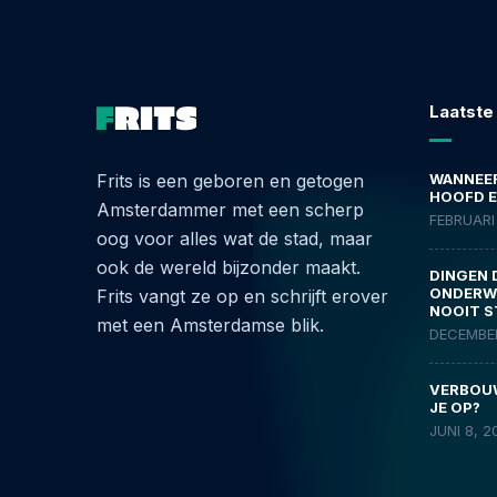
Laatste
Frits is een geboren en getogen
WANNEER
HOOFD E
Amsterdammer met een scherp
FEBRUARI 
oog voor alles wat de stad, maar
ook de wereld bijzonder maakt.
DINGEN 
ONDERWE
Frits vangt ze op en schrijft erover
NOOIT S
met een Amsterdamse blik.
DECEMBER
VERBOUW
JE OP?
JUNI 8, 2