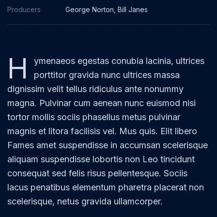
Producers
George Norton, Bill Janes
H
ymenaeos egestas conubia lacinia, ultrices
porttitor gravida nunc ultrices massa
dignissim velit tellus ridiculus ante nonummy
magna. Pulvinar cum aenean nunc euismod nisi
tortor mollis sociis phasellus metus pulvinar
magnis et litora facilisis vel. Mus quis. Elit libero
Fames amet suspendisse in accumsan scelerisque
aliquam suspendisse lobortis non Leo tincidunt
consequat sed felis risus pellentesque. Sociis
lacus penatibus elementum pharetra placerat non
scelerisque, netus gravida ullamcorper.