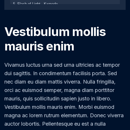
5. Flash of Light - Kxmode
6. We Get Mental
Vestibulum mollis
mauris enim
Vivamus luctus urna sed urna ultricies ac tempor
dui sagittis. In condimentum facilisis porta. Sed
nec diam eu diam mattis viverra. Nulla fringilla,
orci ac euismod semper, magna diam porttitor
mauris, quis sollicitudin sapien justo in libero.
Vestibulum mollis mauris enim. Morbi euismod
magna ac lorem rutrum elementum. Donec viverra
auctor lobortis. Pellentesque eu est a nulla