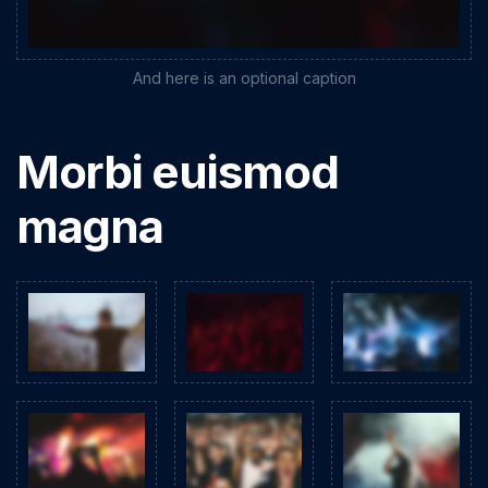
And here is an optional caption
Morbi euismod
magna