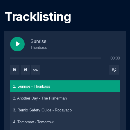
Tracklisting
Sunrise
Thoribass
00:00
1. Sunrise - Thoribass
2. Another Day - The Fisherman
3. Remix Safety Guide - Rocavaco
4. Tomorrow - Tomorrow